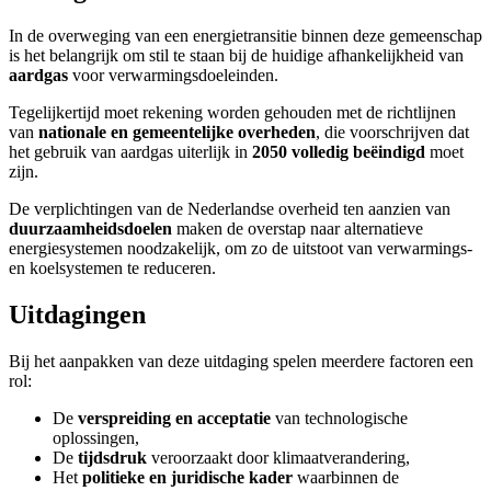
In de overweging van een energietransitie binnen deze gemeenschap
is het belangrijk om stil te staan bij de huidige afhankelijkheid van
aardgas
voor verwarmingsdoeleinden.
Tegelijkertijd moet rekening worden gehouden met de richtlijnen
van
nationale en gemeentelijke overheden
, die voorschrijven dat
het gebruik van aardgas uiterlijk in
2050 volledig beëindigd
moet
zijn.
De verplichtingen van de Nederlandse overheid ten aanzien van
duurzaamheidsdoelen
maken de overstap naar alternatieve
energiesystemen noodzakelijk, om zo de uitstoot van verwarmings-
en koelsystemen te reduceren.
Uitdagingen
Bij het aanpakken van deze uitdaging spelen meerdere factoren een
rol:
De
verspreiding en acceptatie
van technologische
oplossingen,
De
tijdsdruk
veroorzaakt door klimaatverandering,
Het
politieke en juridische kader
waarbinnen de