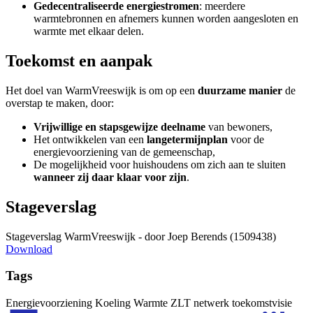
Gedecentraliseerde energiestromen
: meerdere
warmtebronnen en afnemers kunnen worden aangesloten en
warmte met elkaar delen.
Toekomst en aanpak
Het doel van WarmVreeswijk is om op een
duurzame manier
de
overstap te maken, door:
Vrijwillige en stapsgewijze deelname
van bewoners,
Het ontwikkelen van een
langetermijnplan
voor de
energievoorziening van de gemeenschap,
De mogelijkheid voor huishoudens om zich aan te sluiten
wanneer zij daar klaar voor zijn
.
Stageverslag
Stageverslag WarmVreeswijk - door Joep Berends (1509438)
Download
Tags
Energievoorziening
Koeling
Warmte
ZLT netwerk
toekomstvisie