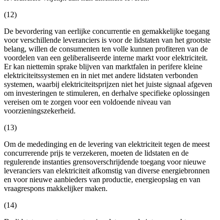
(12)
De bevordering van eerlijke concurrentie en gemakkelijke toegang
voor verschillende leveranciers is voor de lidstaten van het grootste
belang, willen de consumenten ten volle kunnen profiteren van de
voordelen van een geliberaliseerde interne markt voor elektriciteit.
Er kan niettemin sprake blijven van marktfalen in perifere kleine
elektriciteitssystemen en in niet met andere lidstaten verbonden
systemen, waarbij elektriciteitsprijzen niet het juiste signaal afgeven
om investeringen te stimuleren, en derhalve specifieke oplossingen
vereisen om te zorgen voor een voldoende niveau van
voorzieningszekerheid.
(13)
Om de mededinging en de levering van elektriciteit tegen de meest
concurrerende prijs te verzekeren, moeten de lidstaten en de
regulerende instanties grensoverschrijdende toegang voor nieuwe
leveranciers van elektriciteit afkomstig van diverse energiebronnen
en voor nieuwe aanbieders van productie, energieopslag en van
vraagrespons makkelijker maken.
(14)