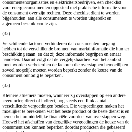
consumentenorganisaties en elektriciteitsbedrijven, een checklist
voor energieconsumenten opgesteld met praktische informatie voor
de consument over zijn rechten. Deze checklist dient te worden
bijgehouden, aan alle consumenten te worden uitgereikt en
algemeen beschikbaar te zijn.
(32)
Verschillende factoren verhinderen dat consumenten toegang
hebben tot de verschillende bronnen van marktinformatie die hun ter
beschikking staan, en dat zij deze informatie begrijpen en ernaar
handelen. Daaruit volgt dat de vergelijkbaarheid van het aanbod
moet worden verbeterd en de factoren die overstappen bemoeilijken
zoveel mogelijk moeten worden beperkt zonder de keuze van de
consument onnodig te beperken.
(33)
Kleinere afnemers moeten, wanneer zij overstappen op een andere
leverancier, direct of indirect, nog steeds een flink aantal
verschillende vergoedingen betalen. Die vergoedingen maken het
moeilijker te berekenen wat het beste product of de beste dienst is en
nemen het onmiddellijke financiële voordeel van overstappen weg.
Hoewel het afschaffen van dergelijke vergoedingen de keuze van de
consument zou kunnen beperken doordat producten die gebaseerd