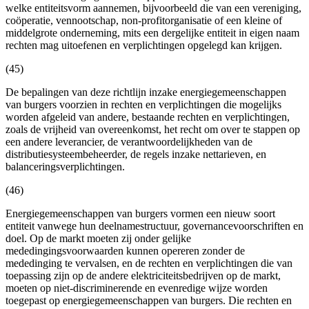
welke entiteitsvorm aannemen, bijvoorbeeld die van een vereniging,
coöperatie, vennootschap, non-profitorganisatie of een kleine of
middelgrote onderneming, mits een dergelijke entiteit in eigen naam
rechten mag uitoefenen en verplichtingen opgelegd kan krijgen.
(45)
De bepalingen van deze richtlijn inzake energiegemeenschappen
van burgers voorzien in rechten en verplichtingen die mogelijks
worden afgeleid van andere, bestaande rechten en verplichtingen,
zoals de vrijheid van overeenkomst, het recht om over te stappen op
een andere leverancier, de verantwoordelijkheden van de
distributiesysteembeheerder, de regels inzake nettarieven, en
balanceringsverplichtingen.
(46)
Energiegemeenschappen van burgers vormen een nieuw soort
entiteit vanwege hun deelnamestructuur, governancevoorschriften en
doel. Op de markt moeten zij onder gelijke
mededingingsvoorwaarden kunnen opereren zonder de
mededinging te vervalsen, en de rechten en verplichtingen die van
toepassing zijn op de andere elektriciteitsbedrijven op de markt,
moeten op niet-discriminerende en evenredige wijze worden
toegepast op energiegemeenschappen van burgers. Die rechten en