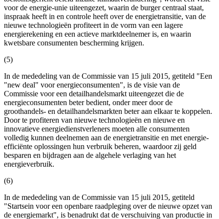
voor de energie-unie uiteengezet, waarin de burger centraal staat,
inspraak heeft in en controle heeft over de energietransitie, van de
nieuwe technologieën profiteert in de vorm van een lagere
energierekening en een actieve marktdeelnemer is, en waarin
kwetsbare consumenten bescherming krijgen.
(5)
In de mededeling van de Commissie van 15 juli 2015, getiteld "Een
"new deal" voor energieconsumenten", is de visie van de
Commissie voor een detailhandelsmarkt uiteengezet die de
energieconsumenten beter bedient, onder meer door de
groothandels- en detailhandelsmarkten beter aan elkaar te koppelen.
Door te profiteren van nieuwe technologieën en nieuwe en
innovatieve energiedienstverleners moeten alle consumenten
volledig kunnen deelnemen aan de energietransitie en met energie-
efficiënte oplossingen hun verbruik beheren, waardoor zij geld
besparen en bijdragen aan de algehele verlaging van het
energieverbruik.
(6)
In de mededeling van de Commissie van 15 juli 2015, getiteld
"Startsein voor een openbare raadpleging over de nieuwe opzet van
de energiemarkt", is benadrukt dat de verschuiving van productie in