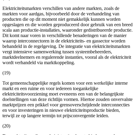
Elektriciteitsmarkten verschillen van andere markten, zoals de
markten voor aardgas, bijvoorbeeld door de verhandeling van
producten die op dit moment niet gemakkelijk kunnen worden
opgeslagen en die worden geproduceerd door gebruik van een breed
scala aan productie-installaties, waaronder gedistribueerde productie.
Dit komt naar voren in verschillende benaderingen van de manier
waarop interconnectoren in de elektriciteits- en gassector worden
behandeld in de regelgeving. De integratie van elektriciteitsmarkten
vergt intensieve samenwerking tussen systeembeheerders,
marktdeelnemers en regulerende instanties, vooral als de elektriciteit
wordt verhandeld via marktkoppeling.
(19)
Tot gemeenschappelijke regels komen voor een werkelijke interne
markt en een ruime en voor iedereen toegankelijke
elektriciteitsvoorziening moet eveneens een van de belangrijkste
doelstellingen van deze richtlijn vormen. Hiertoe zouden onvervalste
marktprijzen een prikkel voor grensoverschrijdende interconnecties
en voor investeringen in nieuwe elektriciteitsproductie bieden,
terwijl ze op langere termijn tot prijsconvergentie leiden.
(20)