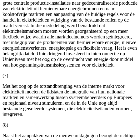
grote centrale productie-installaties naar gedecentraliseerde productie
van elektriciteit uit hernieuwbare energiebronnen en naar
koolstofvrije markten een aanpassing van de huidige regels voor de
handel in elektriciteit en wijziging van de bestaande rollen op de
markt vereist. In die mededeling werd benadrukt dat
elektriciteitsmarkten moeten worden georganiseerd op een meer
flexibele wijze waarin alle marktdeelnemers worden geïntegreerd,
met inbegrip van de producenten van hernieuwbare energie, nieuwe
energiedienstverleners, energieopslag en flexibele vraag. Het is even
belangrijk dat de Unie dringend investeert in interconnectie op
Unieniveau met het oog op de overdracht van energie door middel
van hoogspanningstransmissiesystemen voor elektriciteit.
(7)
Met het oog op de totstandbrenging van de interne markt voor
elektriciteit moeten de lidstaten de integratie van hun nationale
markten en samenwerking tussen systeembeheerders op Europees
en regionaal niveau stimuleren, en de in de Unie nog altijd
bestaande geïsoleerde systemen, die elektriciteitseilanden vormen,
integreren.
(8)
Naast het aanpakken van de nieuwe uitdagingen beoogt de richtlijn