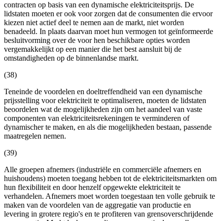
contracten op basis van een dynamische elektriciteitsprijs. De
lidstaten moeten er ook voor zorgen dat de consumenten die ervoor
kiezen niet actief deel te nemen aan de markt, niet worden
benadeeld. In plaats daarvan moet hun vermogen tot geïnformeerde
besluitvorming over de voor hen beschikbare opties worden
vergemakkelijkt op een manier die het best aansluit bij de
omstandigheden op de binnenlandse markt.
(38)
Teneinde de voordelen en doeltreffendheid van een dynamische
prijsstelling voor elektriciteit te optimaliseren, moeten de lidstaten
beoordelen wat de mogelijkheden zijn om het aandeel van vaste
componenten van elektriciteitsrekeningen te verminderen of
dynamischer te maken, en als die mogelijkheden bestaan, passende
maatregelen nemen.
(39)
Alle groepen afnemers (industriële en commerciële afnemers en
huishoudens) moeten toegang hebben tot de elektriciteitsmarkten om
hun flexibiliteit en door henzelf opgewekte elektriciteit te
verhandelen. Afnemers moet worden toegestaan ten volle gebruik te
maken van de voordelen van de aggregatie van productie en
levering in grotere regio's en te profiteren van grensoverschrijdende