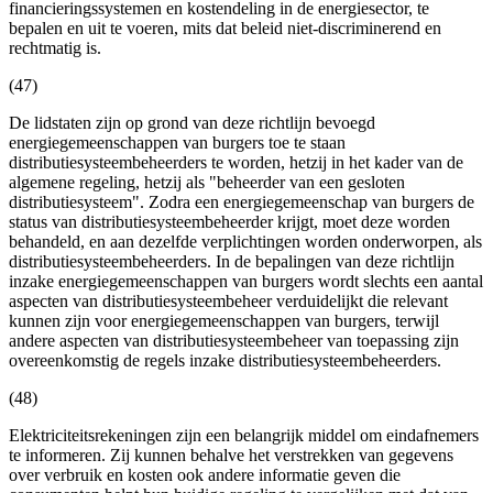
financieringssystemen en kostendeling in de energiesector, te
bepalen en uit te voeren, mits dat beleid niet-discriminerend en
rechtmatig is.
(47)
De lidstaten zijn op grond van deze richtlijn bevoegd
energiegemeenschappen van burgers toe te staan
distributiesysteembeheerders te worden, hetzij in het kader van de
algemene regeling, hetzij als "beheerder van een gesloten
distributiesysteem". Zodra een energiegemeenschap van burgers de
status van distributiesysteembeheerder krijgt, moet deze worden
behandeld, en aan dezelfde verplichtingen worden onderworpen, als
distributiesysteembeheerders. In de bepalingen van deze richtlijn
inzake energiegemeenschappen van burgers wordt slechts een aantal
aspecten van distributiesysteembeheer verduidelijkt die relevant
kunnen zijn voor energiegemeenschappen van burgers, terwijl
andere aspecten van distributiesysteembeheer van toepassing zijn
overeenkomstig de regels inzake distributiesysteembeheerders.
(48)
Elektriciteitsrekeningen zijn een belangrijk middel om eindafnemers
te informeren. Zij kunnen behalve het verstrekken van gegevens
over verbruik en kosten ook andere informatie geven die