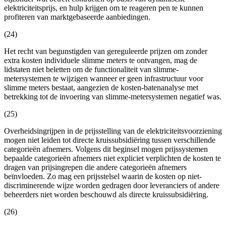
elektriciteitsprijs, en hulp krijgen om te reageren pen te kunnen
profiteren van marktgebaseerde aanbiedingen.
(24)
Het recht van begunstigden van gereguleerde prijzen om zonder
extra kosten individuele slimme meters te ontvangen, mag de
lidstaten niet beletten om de functionaliteit van slimme-
metersystemen te wijzigen wanneer er geen infrastructuur voor
slimme meters bestaat, aangezien de kosten-batenanalyse met
betrekking tot de invoering van slimme-metersystemen negatief was.
(25)
Overheidsingrijpen in de prijsstelling van de elektriciteitsvoorziening
mogen niet leiden tot directe kruissubsidiëring tussen verschillende
categorieën afnemers. Volgens dit beginsel mogen prijssystemen
bepaalde categorieën afnemers niet expliciet verplichten de kosten te
dragen van prijsingrepen die andere categorieën afnemers
beïnvloeden. Zo mag een prijsstelsel waarin de kosten op niet-
discriminerende wijze worden gedragen door leveranciers of andere
beheerders niet worden beschouwd als directe kruissubsidiëring.
(26)