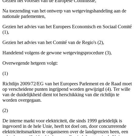
Gezien het voorstel van de Europese Commissie,
Na toezending van het ontwerp van wetgevingshandeling aan de
nationale parlementen,
Gezien het advies van het Europees Economisch en Sociaal Comité
(1),
Gezien het advies van het Comité van de Regio's (2),
Handelend volgens de gewone wetgevingsprocedure (3),
Overwegende hetgeen volgt:
(1)
Richtlijn 2009/72/EG van het Europees Parlement en de Raad moet
op verscheidene punten ingrijpend worden gewijzigd (4). Ter wille
van de duidelijkheid dient tot herschikking van die richtlijn te
worden overgegaan.
(2)
De interne markt voor elektriciteit, die sinds 1999 geleidelijk is
ingevoerd in de hele Unie, heeft tot doel om, door concurrerende
elektriciteitsmarkten te organiseren over de landgrenzen heen, een