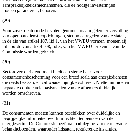
aansprakelijkheidsmechanismen, die de nodige investeringen
moeten garanderen, behoren.
(29)
Voor zover de door de lidstaten genomen maatregelen ter vervulling
van openbaredienstverplichtingen, steunmaatregelen van de staten,
in de zin van artikel 107, lid 1, van het VWEU vormen, moeten zij
uit hoofde van artikel 108, lid 3, van het VWEU ter kennis van de
Commissie worden gebracht.
(30)
Sectoroverschrijdend recht biedt een sterke basis voor
consumentenbescherming voor een breed scala aan energiediensten
die reeds bestaan, en zal waarschijnlijk evolueren. Niettemin moeten
bepaalde contractuele basisrechten van de afnemers duidelijk
worden omschreven.
(31)
De consumenten moeten kunnen beschikken over duidelijke en
begrijpelijke informatie over hun rechten ten aanzien van de
energiesector. De Commissie heeft na raadpleging van de relevante
belanghebbenden, waaronder lidstaten, regulerende instanties,