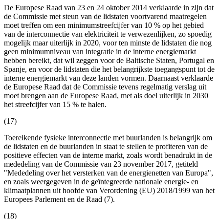
De Europese Raad van 23 en 24 oktober 2014 verklaarde in zijn dat
de Commissie met steun van de lidstaten voortvarend maatregelen
moet treffen om een minimumstreefcijfer van 10 % op het gebied
van de interconnectie van elektriciteit te verwezenlijken, zo spoedig
mogelijk maar uiterlijk in 2020, voor ten minste de lidstaten die nog
geen minimumniveau van integratie in de interne energiemarkt
hebben bereikt, dat wil zeggen voor de Baltische Staten, Portugal en
Spanje, en voor de lidstaten die het belangrijkste toegangspunt tot de
interne energiemarkt van deze landen vormen. Daarnaast verklaarde
de Europese Raad dat de Commissie tevens regelmatig verslag uit
moet brengen aan de Europese Raad, met als doel uiterlijk in 2030
het streefcijfer van 15 % te halen.
(17)
Toereikende fysieke interconnectie met buurlanden is belangrijk om
de lidstaten en de buurlanden in staat te stellen te profiteren van de
positieve effecten van de interne markt, zoals wordt benadrukt in de
mededeling van de Commissie van 23 november 2017, getiteld
"Mededeling over het versterken van de energienetten van Europa",
en zoals weergegeven in de geïntegreerde nationale energie- en
klimaatplannen uit hoofde van Verordening (EU) 2018/1999 van het
Europees Parlement en de Raad (7).
(18)