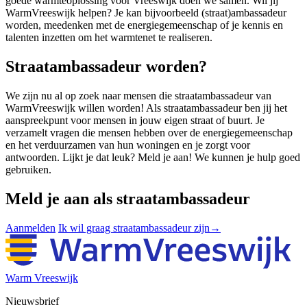
goede warmteoplossing voor Vreeswijk doen we samen. Wil jij
WarmVreeswijk helpen? Je kan bijvoorbeeld (straat)ambassadeur
worden, meedenken met de energiegemeenschap of je kennis en
talenten inzetten om het warmtenet te realiseren.
Straatambassadeur worden?
We zijn nu al op zoek naar mensen die straatambassadeur van
WarmVreeswijk willen worden! Als straatambassadeur ben jij het
aanspreekpunt voor mensen in jouw eigen straat of buurt. Je
verzamelt vragen die mensen hebben over de energiegemeenschap
en het verduurzamen van hun woningen en je zorgt voor
antwoorden. Lijkt je dat leuk? Meld je aan! We kunnen je hulp goed
gebruiken.
Meld je aan als straatambassadeur
Aanmelden
Ik wil graag straatambassadeur zijn
→
Warm Vreeswijk
Nieuwsbrief