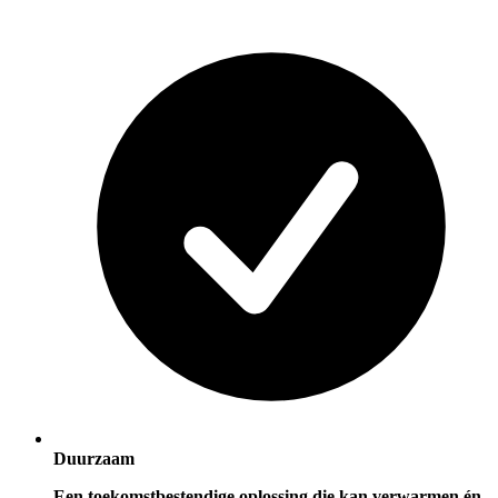
Duurzaam
Een toekomstbestendige oplossing die kan verwarmen én