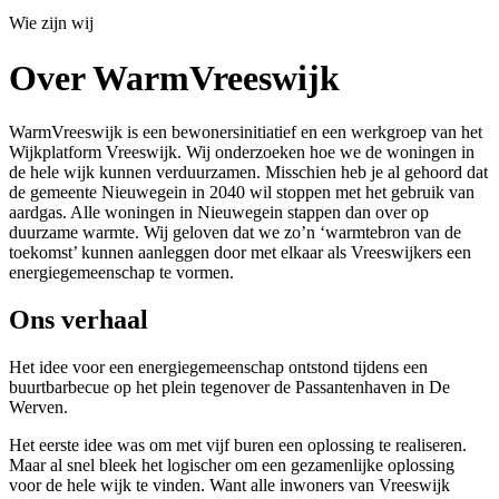
Wie zijn wij
Over WarmVreeswijk
WarmVreeswijk is een bewonersinitiatief en een werkgroep van het
Wijkplatform Vreeswijk. Wij onderzoeken hoe we de woningen in
de hele wijk kunnen verduurzamen. Misschien heb je al gehoord dat
de gemeente Nieuwegein in 2040 wil stoppen met het gebruik van
aardgas. Alle woningen in Nieuwegein stappen dan over op
duurzame warmte. Wij geloven dat we zo’n ‘warmtebron van de
toekomst’ kunnen aanleggen door met elkaar als Vreeswijkers een
energiegemeenschap te vormen.
Ons verhaal
Het idee voor een energiegemeenschap ontstond tijdens een
buurtbarbecue op het plein tegenover de Passantenhaven in De
Werven.
Het eerste idee was om met vijf buren een oplossing te realiseren.
Maar al snel bleek het logischer om een gezamenlijke oplossing
voor de hele wijk te vinden. Want alle inwoners van Vreeswijk