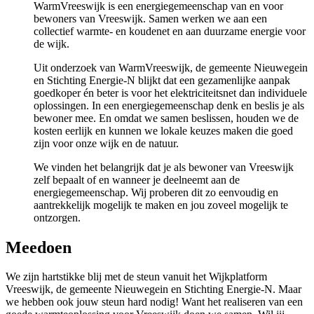
WarmVreeswijk is een energiegemeenschap van en voor
bewoners van Vreeswijk. Samen werken we aan een
collectief warmte- en koudenet en aan duurzame energie voor
de wijk.
Uit onderzoek van WarmVreeswijk, de gemeente Nieuwegein
en Stichting Energie-N blijkt dat een gezamenlijke aanpak
goedkoper én beter is voor het elektriciteitsnet dan individuele
oplossingen. In een energiegemeenschap denk en beslis je als
bewoner mee. En omdat we samen beslissen, houden we de
kosten eerlijk en kunnen we lokale keuzes maken die goed
zijn voor onze wijk en de natuur.
We vinden het belangrijk dat je als bewoner van Vreeswijk
zelf bepaalt of en wanneer je deelneemt aan de
energiegemeenschap. Wij proberen dit zo eenvoudig en
aantrekkelijk mogelijk te maken en jou zoveel mogelijk te
ontzorgen.
Meedoen
We zijn hartstikke blij met de steun vanuit het Wijkplatform
Vreeswijk, de gemeente Nieuwegein en Stichting Energie-N. Maar
we hebben ook jouw steun hard nodig! Want het realiseren van een