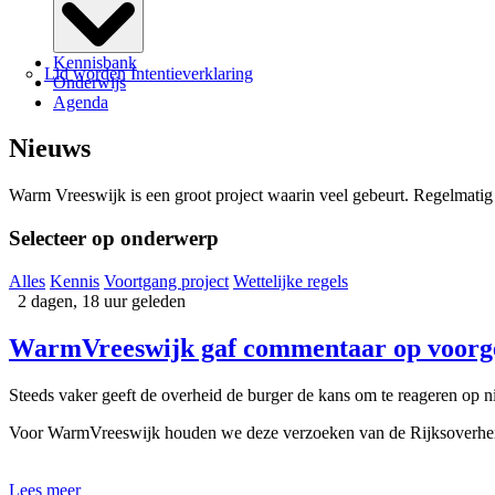
Kennisbank
Lid worden
Intentieverklaring
Onderwijs
Agenda
Nieuws
Warm Vreeswijk is een groot project waarin veel gebeurt. Regelmatig 
Selecteer op onderwerp
Alles
Kennis
Voortgang project
Wettelijke regels
2 dagen, 18 uur geleden
WarmVreeswijk gaf commentaar op voorge
Steeds vaker geeft de overheid de burger de kans om te reageren op ni
Voor WarmVreeswijk houden we deze verzoeken van de Rijksoverheid s
Lees meer