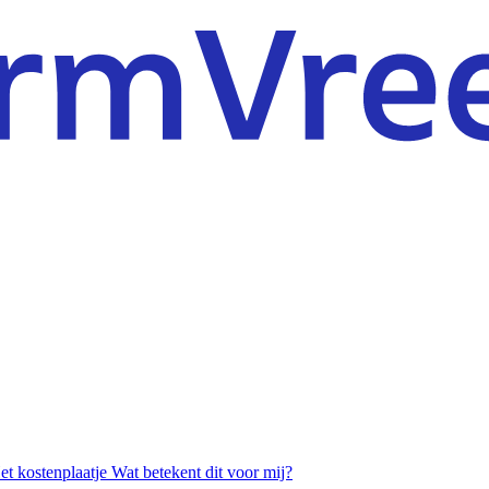
et kostenplaatje
Wat betekent dit voor mij?