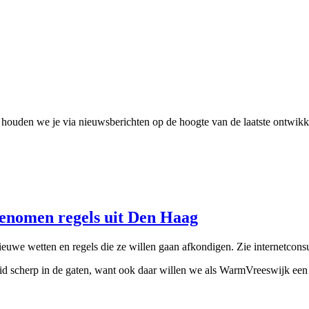
houden we je via nieuwsberichten op de hoogte van de laatste ontwikke
nomen regels uit Den Haag
euwe wetten en regels die ze willen gaan afkondigen. Zie internetconsu
cherp in de gaten, want ook daar willen we als WarmVreeswijk een vin