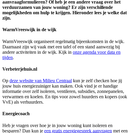
aanvraagformulieren? Of heb je een andere vraag over het
verduurzamen van jouw woning? Er zijn verschillende
mogelijkheden om hulp te krijgen. Hieronder lees je welke dat
zijn.
WarmVreeswijk in de wijk
WarmVreeswijk organiseert regelmatig bijeenkomsten in de wijk.
Daarnaast zijn wij vaak met een tafel of een stand aanwezig bij
andere activiteiten in de wijk. Kijk in
onze agenda voor data en
tijden
.
Verbeterjehuis.nl
Op
deze website van Milieu Centraal
kun je zelf checken hoe jij
jouw huis energiezuiniger kan maken. Ook vind je er handige
informatie over zelf isoleren, ventileren, subsidies, zonnepanelen,
verwarmen en koelen. En tips voor zowel huurders en kopers (ook
VvE) als verhuurders.
Energiecoach
Heb je vragen over hoe je in jouw woning kunt isoleren en
besparen? Dan kun je
een gratis energiegesprek aanvragen
met een