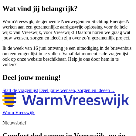
Wat vind jij belangrijk?
WarmVreeswijk, de gemeente Nieuwegein en Stichting Energie-N
werken aan een gezamenlijke aardgasvrije oplossing voor de hele
wijk: van Vreeswijk, voor Vreeswijk! Daarom horen we graag wat
jouw wensen, zorgen en ideeën zijn over zo’n gezamenlijk project.
Ik de week van 16 juni ontvang je een uitnodiging in de brievenbus
om een vragenlijst in te vullen. Vanaf dat moment is de vragenlijst
ook op onze website beschikbaar. Help je ons door hem in te
vullen?
Deel jouw mening!
Start de vragenlijst
Deel jouw wensen, zorgen en ideeën
→
Warm Vreeswijk
Nieuwsbrief
Comfortabel wonen in Vreeswijk, nu én