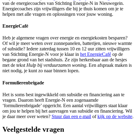
van de energiecoaches van Stichting Energie-N in Nieuwegein.
Energiecoaches zijn vrijwilligers die bij je thuis komen om je te
helpen met alle vragen en oplossingen voor jouw woning.
EnergieCafé
Heb je algemene vragen over energie en energiekosten besparen?
Of wil je meer weten over zonnepanelen, batterijen, nieuwe warmte
of subsidie? Iedere zaterdag tussen 10 en 12 uur zitten vrijwilligers
van Stichting Energie-N voor je klaar in
het EnergieCafé
op de
begane grond van het stadshuis. Ze zijn herkenbaar aan de hesjes
met de tekst
Hulp bij verduurzamen woning
. Een afspraak maken is
niet nodig, je kunt zo naar binnen lopen.
Formulierenbrigade
Het is soms best ingewikkeld om subsidie en financiering aan te
vragen. Daarom heeft Energie-N een zogenaamde
‘formulierenbrigade’ opgericht. Een aantal vrijwilligers staat klaar
om jou te helpen bij het aanvragen van subsidie en financiering. Wil
je daar meer over weten?
Stuur dan een e-mail
of
kijk op de website
.
Veelgestelde vragen