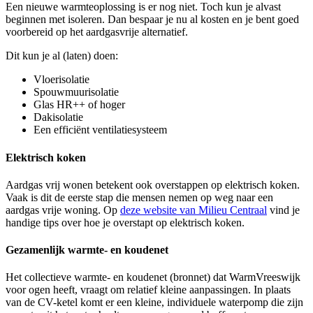
Een nieuwe warmteoplossing is er nog niet. Toch kun je alvast
beginnen met isoleren. Dan bespaar je nu al kosten en je bent goed
voorbereid op het aardgasvrije alternatief.
Dit kun je al (laten) doen:
Vloerisolatie
Spouwmuurisolatie
Glas HR++ of hoger
Dakisolatie
Een efficiënt ventilatiesysteem
Elektrisch koken
Aardgas vrij wonen betekent ook overstappen op elektrisch koken.
Vaak is dit de eerste stap die mensen nemen op weg naar een
aardgas vrije woning. Op
deze website van Milieu Centraal
vind je
handige tips over hoe je overstapt op elektrisch koken.
Gezamenlijk warmte- en koudenet
Het collectieve warmte- en koudenet (bronnet) dat WarmVreeswijk
voor ogen heeft, vraagt om relatief kleine aanpassingen. In plaats
van de CV-ketel komt er een kleine, individuele waterpomp die zijn