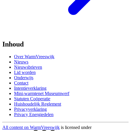
Inhoud
Over WarmVreeswijk
Nieuws
Nieuwsbrieven
Lid worden
Onderwijs
Contact
Intentieverklaring
Mini-warmtenet Museumwerf
Statuten Coöperatie
Huishoudelijk Reglement
Privacyverklaring
Privacy Energiedelen
All content on WarmVreeswijk
is licensed under