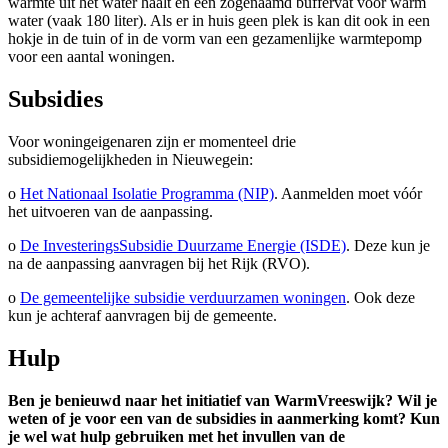
warmte uit het water haalt en een zogenaamd buffervat voor warm
water (vaak 180 liter). Als er in huis geen plek is kan dit ook in een
hokje in de tuin of in de vorm van een gezamenlijke warmtepomp
voor een aantal woningen.
Subsidies
Voor woningeigenaren zijn er momenteel drie
subsidiemogelijkheden in Nieuwegein:
o
Het Nationaal Isolatie Programma (NIP)
. Aanmelden moet vóór
het uitvoeren van de aanpassing.
o
De InvesteringsSubsidie Duurzame Energie (ISDE)
. Deze kun je
na de aanpassing aanvragen bij het Rijk (RVO).
o
De gemeentelijke subsidie verduurzamen woningen
. Ook deze
kun je achteraf aanvragen bij de gemeente.
Hulp
Ben je benieuwd naar het initiatief van WarmVreeswijk? Wil je
weten of je voor een van de subsidies in aanmerking komt? Kun
je wel wat hulp gebruiken met het invullen van de