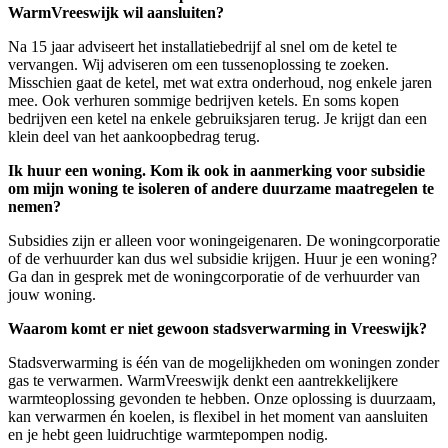
WarmVreeswijk wil aansluiten?
Na 15 jaar adviseert het installatiebedrijf al snel om de ketel te
vervangen. Wij adviseren om een tussenoplossing te zoeken.
Misschien gaat de ketel, met wat extra onderhoud, nog enkele jaren
mee. Ook verhuren sommige bedrijven ketels. En soms kopen
bedrijven een ketel na enkele gebruiksjaren terug. Je krijgt dan een
klein deel van het aankoopbedrag terug.
Ik huur een woning. Kom ik ook in aanmerking voor subsidie
om mijn woning te isoleren of andere duurzame maatregelen te
nemen?
Subsidies zijn er alleen voor woningeigenaren. De woningcorporatie
of de verhuurder kan dus wel subsidie krijgen. Huur je een woning?
Ga dan in gesprek met de woningcorporatie of de verhuurder van
jouw woning.
Waarom komt er niet gewoon stadsverwarming in Vreeswijk?
Stadsverwarming is één van de mogelijkheden om woningen zonder
gas te verwarmen. WarmVreeswijk denkt een aantrekkelijkere
warmteoplossing gevonden te hebben. Onze oplossing is duurzaam,
kan verwarmen én koelen, is flexibel in het moment van aansluiten
en je hebt geen luidruchtige warmtepompen nodig.